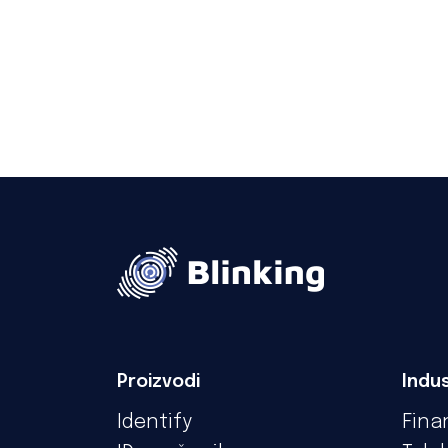
Proizvodi
Indus
Identify
Fina