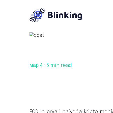
мар 4
· 5 min read
ECD je prva i najveća kripto menja