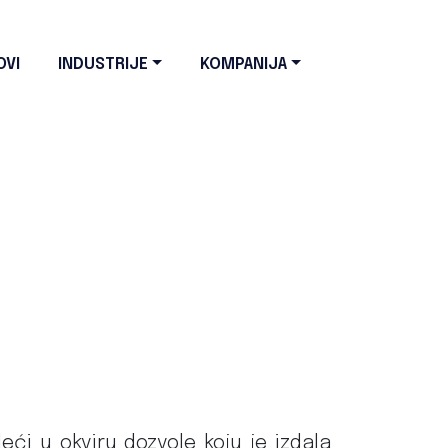
OVI
INDUSTRIJE
KOMPANIJA
eći u okviru dozvole koju je izdala