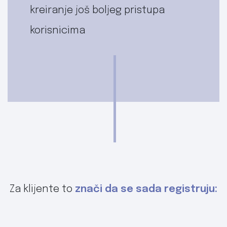
kreiranje još boljeg pristupa
korisnicima
Za klijente to
znači da se sada registruju: