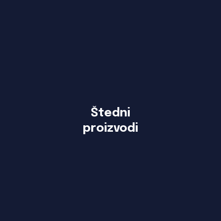
Štedni
proizvodi