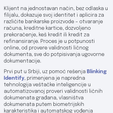
Klijent na jednostavan način, bez odlaska u
filijalu, dokazuje svoj identitet i aplicira za
različite bankarske proizvode – otvaranje
računa, kreditne kartice, dozvoljeno
prekoračenje, keš kredit ili kredit za
refinansiranje. Proces je u potpunosti
online, od provere validnosti ličnog
dokumenta, sve do potpisivanja ugovorne
dokumentacije.
Prvi put u Srbiji, uz pomoć rešenja
Blinking
Identify
, primenjena je napredna
tehnologija veštačke inteligencije u
automatizovanoj proveri validnosti ličnih
dokumenata građana, vlasništva
dokumenata putem biometrijskih
karakteristika i automatskog vođenja