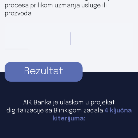
procesa prilikom uzmanja usluge ili
prozvoda.
Rezultat
AIK Banka je ulaskom u projekat
digitalizacije sa Blinkigom zadala
4 ključna
kiterijuma: