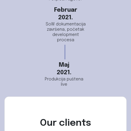
Februar
2021.
SoW dokumentacija
završena, početak
development
procesa
Maj
2021.
Produkcija puštena
live
Our clients