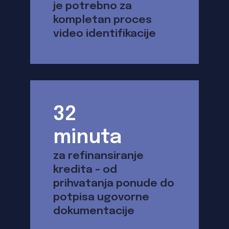
je potrebno za
kompletan proces
video identifikacije
32
minuta
za refinansiranje
kredita – od
prihvatanja ponude do
potpisa ugovorne
dokumentacije