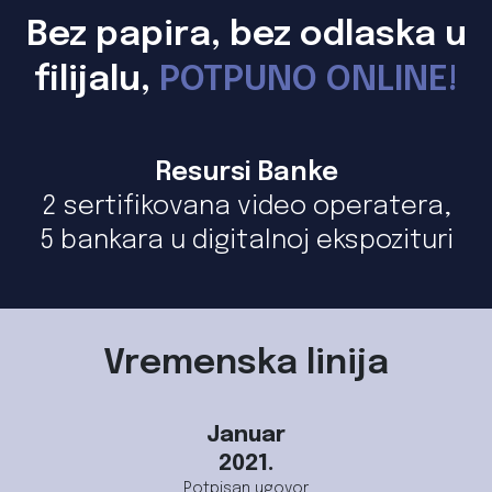
Bez papira, bez odlaska u
filijalu,
POTPUNO ONLINE!
Resursi Banke
2 sertifikovana video operatera,
5 bankara u digitalnoj ekspozituri
Vremenska linija
Januar
2021.
Potpisan ugovor