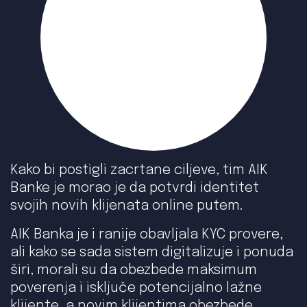
Kako bi postigli zacrtane ciljeve, tim AIK
Banke je morao je da potvrdi identitet
svojih novih klijenata online putem.
AIK Banka je i ranije obavljala KYC provere,
ali kako se sada sistem digitalizuje i ponuda
širi, morali su da obezbede maksimum
poverenja i isključe potencijalno lažne
klijente, a novim klijentima obezbede