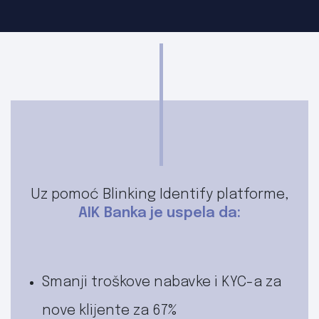
Uz pomoć Blinking Identify platforme,
AIK Banka je uspela da:
Smanji troškove nabavke i KYC-a za
nove klijente za 67%