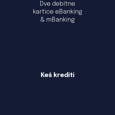
Dve debitne
kartice eBanking
& mBanking
Keš krediti