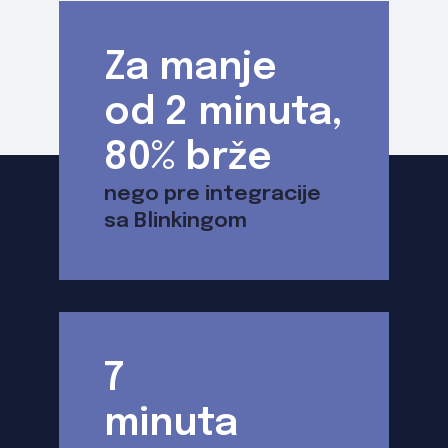
Za manje
od 2 minuta,
80% brže
nego pre integracije
sa Blinkingom
7
minuta