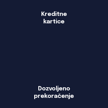
Kreditne
kartice
Dozvoljeno
prekoračenje