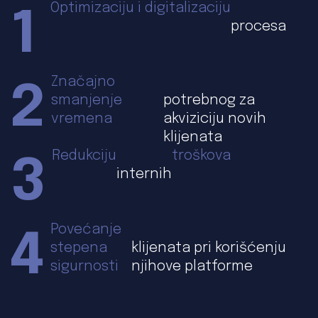
Optimizaciju i digitalizaciju
procesa
Značajno
smanjenje
potrebnog za
vremena
akviziciju novih
klijenata
Redukciju
troškova
internih
Povećanje
stepena
klijenata pri korišćenju
sigurnosti
njihove platforme